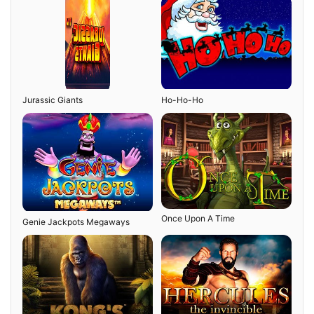
Silent Samurai
Ho-Ho-Ho
Once Upon A Time
Genie Jackpots Megaways