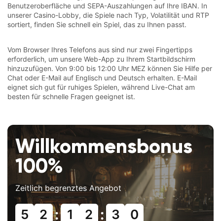
Benutzeroberfläche und SEPA-Auszahlungen auf Ihre IBAN. In
unserer Casino-Lobby, die Spiele nach Typ, Volatilität und RTP
sortiert, finden Sie schnell ein Spiel, das zu Ihnen passt.
Vom Browser Ihres Telefons aus sind nur zwei Fingertipps
erforderlich, um unsere Web-App zu Ihrem Startbildschirm
hinzuzufügen. Von 9:00 bis 12:00 Uhr MEZ können Sie Hilfe per
Chat oder E-Mail auf Englisch und Deutsch erhalten. E-Mail
eignet sich gut für ruhiges Spielen, während Live-Chat am
besten für schnelle Fragen geeignet ist.
Willkommensbonus
100%
Zeitlich begrenztes Angebot
:
:
5
2
1
2
2
8