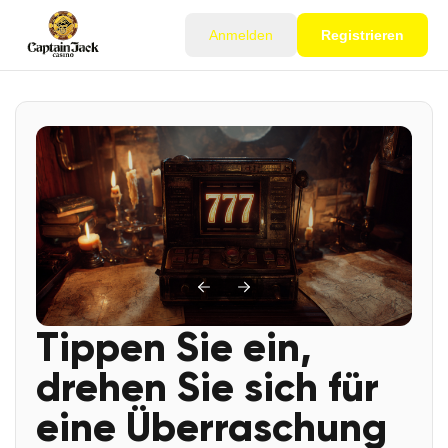
Anmelden
Registrieren
Tippen Sie ein,
drehen Sie sich für
eine Überraschung