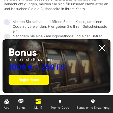
Benachrichtigungen, melden Sie sich für unseren Newsletter an
und besuchen Sie die Aktionsseite in Ihrem Konto.
Melden Sie sich an und öffnen Sie die Kasse, um einen
Code zu verwenden. Hier geben Sie Ihren Gutscheincode
ein.
Nachdem Sie eine Zahlungsmethode und einen Betrag
ausgewählt haben, klicken Sie auf „Bestätigen“ Im
Durchschnitt beträgt der Mindestbetrag 20 Euro, sofern in
Bonus
der Aktion nichts anderes angegeben ist.
Lesen Sie die Nachricht, wenn sie fertig ist. Der Bonus und
für die erste Einzahlung
das Durchspielen werden sofort auf Ihrem Guthaben
angezeigt.
1000 € + 250 FS
Wenn Sie die Nachricht nicht sehen, hören Sie auf zu
spielen und wenden Sie sich an den Kundendienst.
Beginnen Sie nicht erneut zu spielen, bis wir bestätigt
Registrieren
haben, dass der Bonus aktiv ist.
Wichtige Regeln
App
Bonus
Promo-Code
Bonus ohne Einzahlung
Menü
Sie müssen eine Durchspielanforderung erfüllen, um die meisten