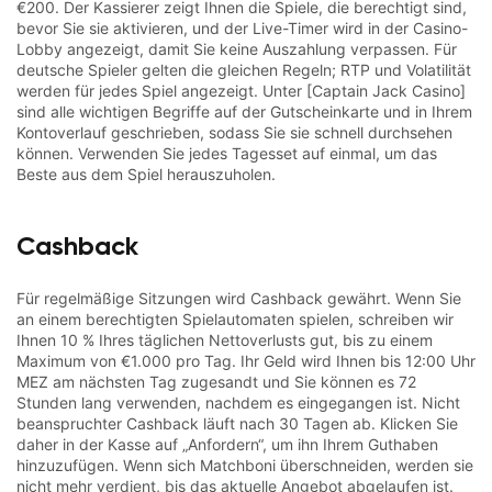
€200. Der Kassierer zeigt Ihnen die Spiele, die berechtigt sind,
bevor Sie sie aktivieren, und der Live-Timer wird in der Casino-
Lobby angezeigt, damit Sie keine Auszahlung verpassen. Für
deutsche Spieler gelten die gleichen Regeln; RTP und Volatilität
werden für jedes Spiel angezeigt. Unter [Captain Jack Casino]
sind alle wichtigen Begriffe auf der Gutscheinkarte und in Ihrem
Kontoverlauf geschrieben, sodass Sie sie schnell durchsehen
können. Verwenden Sie jedes Tagesset auf einmal, um das
Beste aus dem Spiel herauszuholen.
Cashback
Für regelmäßige Sitzungen wird Cashback gewährt. Wenn Sie
an einem berechtigten Spielautomaten spielen, schreiben wir
Ihnen 10 % Ihres täglichen Nettoverlusts gut, bis zu einem
Maximum von €1.000 pro Tag. Ihr Geld wird Ihnen bis 12:00 Uhr
MEZ am nächsten Tag zugesandt und Sie können es 72
Stunden lang verwenden, nachdem es eingegangen ist. Nicht
beanspruchter Cashback läuft nach 30 Tagen ab. Klicken Sie
daher in der Kasse auf „Anfordern“, um ihn Ihrem Guthaben
hinzuzufügen. Wenn sich Matchboni überschneiden, werden sie
nicht mehr verdient, bis das aktuelle Angebot abgelaufen ist.