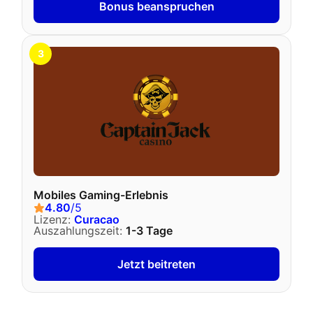
Bonus beanspruchen
Mobiles Gaming-Erlebnis
4.80
/5
Lizenz:
Curacao
Auszahlungszeit:
1-3 Tage
Jetzt beitreten