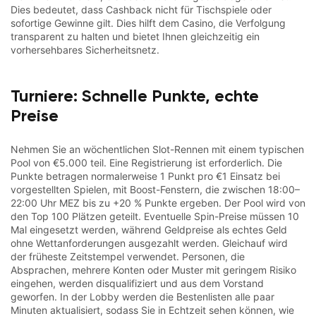
Dies bedeutet, dass Cashback nicht für Tischspiele oder
sofortige Gewinne gilt. Dies hilft dem Casino, die Verfolgung
transparent zu halten und bietet Ihnen gleichzeitig ein
vorhersehbares Sicherheitsnetz.
Turniere: Schnelle Punkte, echte
Preise
Nehmen Sie an wöchentlichen Slot-Rennen mit einem typischen
Pool von €5.000 teil. Eine Registrierung ist erforderlich. Die
Punkte betragen normalerweise 1 Punkt pro €1 Einsatz bei
vorgestellten Spielen, mit Boost-Fenstern, die zwischen 18:00–
22:00 Uhr MEZ bis zu +20 % Punkte ergeben. Der Pool wird von
den Top 100 Plätzen geteilt. Eventuelle Spin-Preise müssen 10
Mal eingesetzt werden, während Geldpreise als echtes Geld
ohne Wettanforderungen ausgezahlt werden. Gleichauf wird
der früheste Zeitstempel verwendet. Personen, die
Absprachen, mehrere Konten oder Muster mit geringem Risiko
eingehen, werden disqualifiziert und aus dem Vorstand
geworfen. In der Lobby werden die Bestenlisten alle paar
Minuten aktualisiert, sodass Sie in Echtzeit sehen können, wie