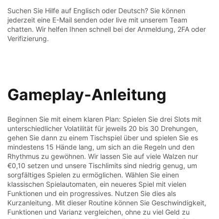
Suchen Sie Hilfe auf Englisch oder Deutsch? Sie können
jederzeit eine E-Mail senden oder live mit unserem Team
chatten. Wir helfen Ihnen schnell bei der Anmeldung, 2FA oder
Verifizierung.
Gameplay-Anleitung
Beginnen Sie mit einem klaren Plan: Spielen Sie drei Slots mit
unterschiedlicher Volatilität für jeweils 20 bis 30 Drehungen,
gehen Sie dann zu einem Tischspiel über und spielen Sie es
mindestens 15 Hände lang, um sich an die Regeln und den
Rhythmus zu gewöhnen. Wir lassen Sie auf viele Walzen nur
€0,10 setzen und unsere Tischlimits sind niedrig genug, um
sorgfältiges Spielen zu ermöglichen. Wählen Sie einen
klassischen Spielautomaten, ein neueres Spiel mit vielen
Funktionen und ein progressives. Nutzen Sie dies als
Kurzanleitung. Mit dieser Routine können Sie Geschwindigkeit,
Funktionen und Varianz vergleichen, ohne zu viel Geld zu