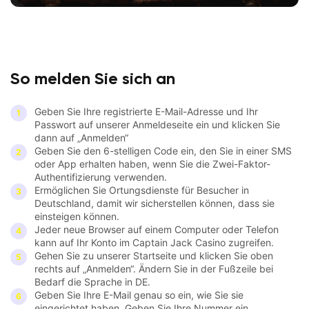
So melden Sie sich an
Geben Sie Ihre registrierte E-Mail-Adresse und Ihr
Passwort auf unserer Anmeldeseite ein und klicken Sie
dann auf „Anmelden“
Geben Sie den 6-stelligen Code ein, den Sie in einer SMS
oder App erhalten haben, wenn Sie die Zwei-Faktor-
Authentifizierung verwenden.
Ermöglichen Sie Ortungsdienste für Besucher in
Deutschland, damit wir sicherstellen können, dass sie
einsteigen können.
Jeder neue Browser auf einem Computer oder Telefon
kann auf Ihr Konto im Captain Jack Casino zugreifen.
Gehen Sie zu unserer Startseite und klicken Sie oben
rechts auf „Anmelden“. Ändern Sie in der Fußzeile bei
Bedarf die Sprache in DE.
Geben Sie Ihre E-Mail genau so ein, wie Sie sie
eingerichtet haben. Geben Sie Ihre Nummer ein.