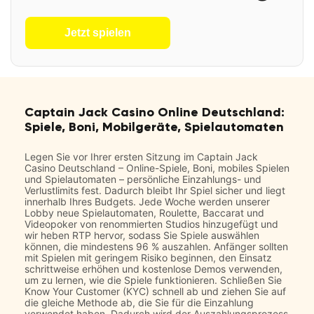
Jetzt spielen
Captain Jack Casino Online Deutschland:
Spiele, Boni, Mobilgeräte, Spielautomaten
Legen Sie vor Ihrer ersten Sitzung im Captain Jack
Casino Deutschland – Online-Spiele, Boni, mobiles Spielen
und Spielautomaten – persönliche Einzahlungs- und
Verlustlimits fest. Dadurch bleibt Ihr Spiel sicher und liegt
innerhalb Ihres Budgets. Jede Woche werden unserer
Lobby neue Spielautomaten, Roulette, Baccarat und
Videopoker von renommierten Studios hinzugefügt und
wir heben RTP hervor, sodass Sie Spiele auswählen
können, die mindestens 96 % auszahlen. Anfänger sollten
mit Spielen mit geringem Risiko beginnen, den Einsatz
schrittweise erhöhen und kostenlose Demos verwenden,
um zu lernen, wie die Spiele funktionieren. Schließen Sie
Know Your Customer (KYC) schnell ab und ziehen Sie auf
die gleiche Methode ab, die Sie für die Einzahlung
verwendet haben. Dadurch wird der Auszahlungsprozess