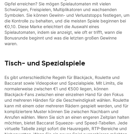
Gipfel erreichen? Sie mögen Spielautomaten mit vielen
Schwüngen, Freispielen, Multiplikatoren und wachsenden
Symbolen. Sie können Gewinn- und Verluststopps festlegen, um
die Kontrolle zu behalten, und die meisten Spiele beginnen bei
€0,10. Diese Marke erleichtert die Auswahl eines
Spielautomaten, indem sie anzeigt, wie oft er trifft, wann die
Bonusrunde beginnt und was die letzten großen Gewinne
waren.
Tisch- und Spezialspiele
Es gibt unterschiedliche Regeln für Blackjack, Roulette und
Baccarat sowie Videopoker und Spezialspiele. Mit Limits, die
normalerweise zwischen €1 und €500 liegen, können
Blackjack-Fans zwischen einer einzelnen Hand für den Fokus
und mehreren Händen für die Geschwindigkeit wählen. Roulette
kann mit einem oder mehreren Rädern gespielt werden, und für
kompliziertere Muster können Sie zwischen Nachbarn und
Anrufen wählen. Wenn Sie sich an einen engeren Zeitplan halten
möchten, bietet Baccarat Squeeze- und Speed-Tabellen. Jede
virtuelle Tabelle zeigt sofort die Hausregeln, RTP-Bereiche und