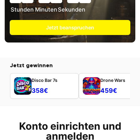
Stunden
Minuten
Sekunden
Jetzt beanspruchen
Jetzt gewinnen
Disco Bar 7s
Drone Wars
358€
459€
Konto einrichten und
anmelden